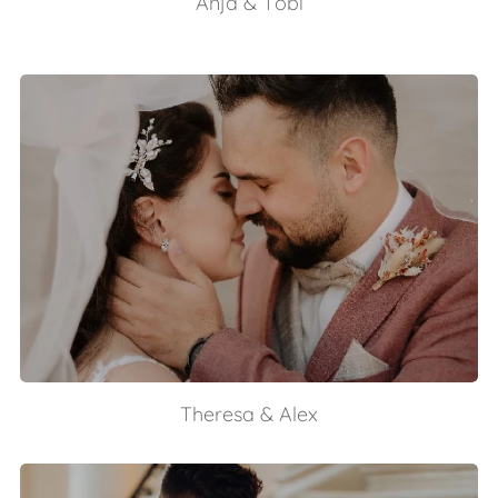
Anja & Tobi
Theresa & Alex