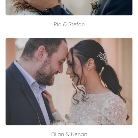
Pia & Stefan
Dilan & Kenan